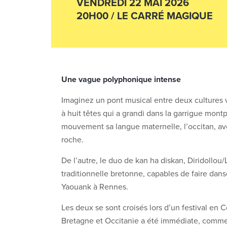
VENDREDI 22 MAI 2026
20H00 / LE CARRÉ MAGIQUE
Une vague polyphonique intense
Imaginez un pont musical entre deux cultures v
à huit têtes qui a grandi dans la garrigue mont
mouvement sa langue maternelle, l’occitan, ave
roche.
De l’autre, le duo de kan ha diskan, Diridollou
traditionnelle bretonne, capables de faire dans
Yaouank à Rennes.
Les deux se sont croisés lors d’un festival en
Bretagne et Occitanie a été immédiate, comme 