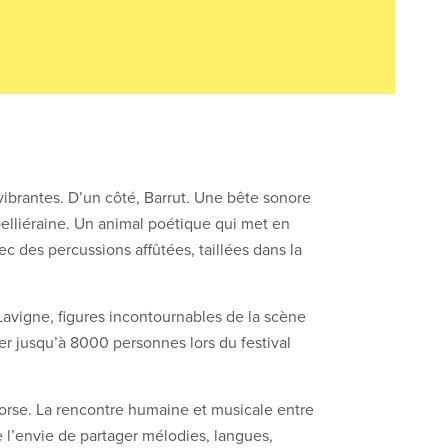
ibrantes. D’un côté, Barrut. Une bête sonore
pelliéraine. Un animal poétique qui met en
c des percussions affûtées, taillées dans la
/Lavigne, figures incontournables de la scène
er jusqu’à 8000 personnes lors du festival
 Corse. La rencontre humaine et musicale entre
l’envie de partager mélodies, langues,