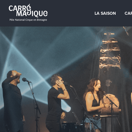
LA SAISON
CA