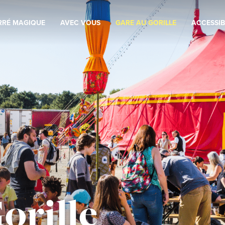
RRÉ MAGIQUE
AVEC VOUS
GARE AU GORILLE
ACCESSIB
orille