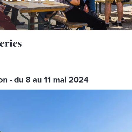
éeries
on - du 8 au 11 mai 2024