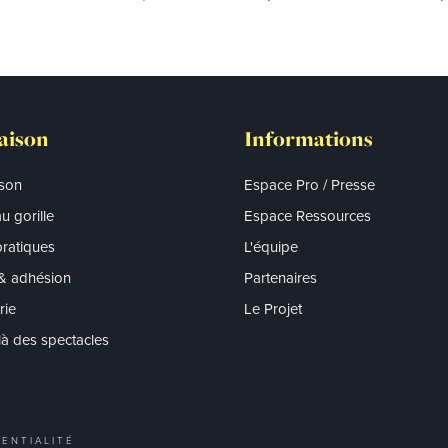
aison
Informations
ison
Espace Pro / Presse
u gorille
Espace Ressources
pratiques
L'équipe
 & adhésion
Partenaires
erie
Le Projet
à des spectacles
ENTIALITÉ