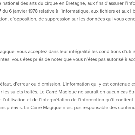
ational des arts du cirque en Bretagne, aux fins d’assurer l’info
du 6 janvier 1978 relative à l’informatique, aux fichiers et aux 
cation, d’opposition, de suppression sur les données qui vous co
ique, vous acceptez dans leur intégralité les conditions d’utili
uivantes, vous êtes priés de noter que vous n’êtes pas autorisé à
défaut, d’erreur ou d’omission. L’information qui y est contenue 
r les sujets traités. Le Carré Magique ne saurait en aucun cas ê
 l’utilisation et de l’interprétation de l’information qu’il contie
ans préavis. Le Carré Magique n’est pas responsable des contenus 