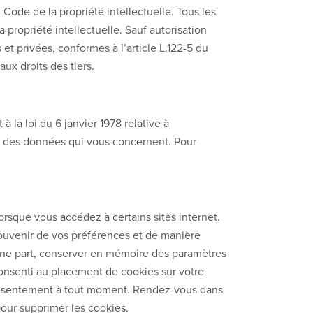
 Code de la propriété intellectuelle. Tous les
a propriété intellectuelle. Sauf autorisation
et privées, conformes à l’article L.122-5 du
ux droits des tiers.
 la loi du 6 janvier 1978 relative à
sion des données qui vous concernent. Pour
lorsque vous accédez à certains sites internet.
souvenir de vos préférences et de manière
d’une part, conserver en mémoire des paramètres
 consenti au placement de cookies sur votre
e consentement à tout moment. Rendez-vous dans
pour supprimer les cookies.