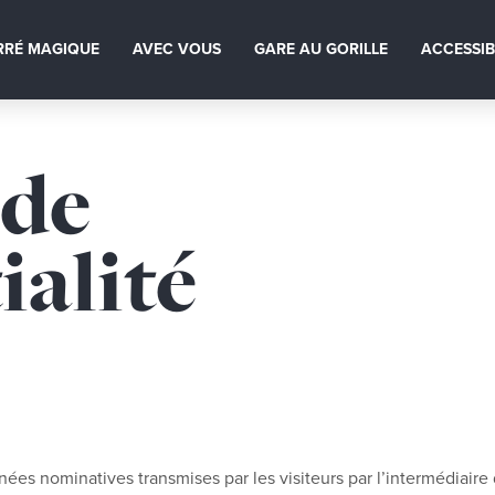
RRÉ MAGIQUE
AVEC VOUS
GARE AU GORILLE
ACCESSIB
 de
ialité
ées nominatives transmises par les visiteurs par l’intermédiaire