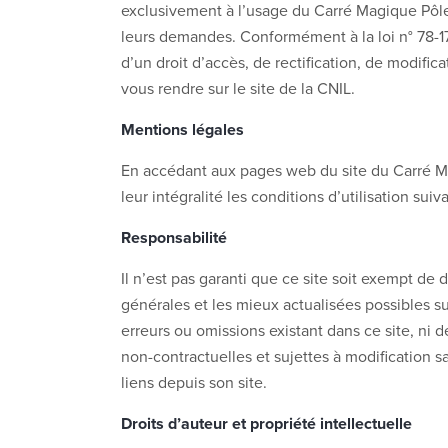
exclusivement à l’usage du Carré Magique Pôle n
leurs demandes. Conformément à la loi n° 78-17 
d’un droit d’accès, de rectification, de modifi
vous rendre sur le site de la CNIL.
Mentions légales
En accédant aux pages web du site du Carré Mag
leur intégralité les conditions d’utilisation s
Responsabilité
Il n’est pas garanti que ce site soit exempt de 
générales et les mieux actualisées possibles su
erreurs ou omissions existant dans ce site, ni de
non-contractuelles et sujettes à modification s
liens depuis son site.
Droits d’auteur et propriété intellectuelle