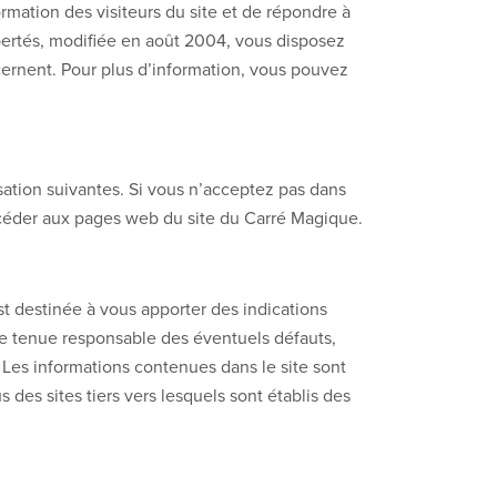
rmation des visiteurs du site et de répondre à
libertés, modifiée en août 2004, vous disposez
ncernent. Pour plus d’information, vous pouvez
sation suivantes. Si vous n’acceptez pas dans
 accéder aux pages web du site du Carré Magique.
est destinée à vous apporter des indications
tre tenue responsable des éventuels défauts,
nt. Les informations contenues dans le site sont
des sites tiers vers lesquels sont établis des