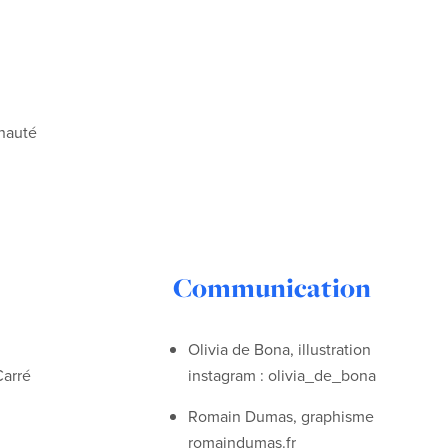
nauté
Communication
Olivia de Bona, illustration
Carré
instagram : olivia_de_bona
Romain Dumas, graphisme
romaindumas.fr