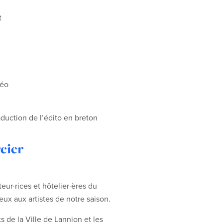
t
déo
duction de l’édito en breton
cier
eur·rices et hôtelier·ères du
eux aux artistes de notre saison.
s de la Ville de Lannion et les