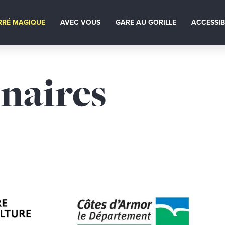
RRÉ MAGIQUE
AVEC VOUS
GARE AU GORILLE
ACCESSIB
naires