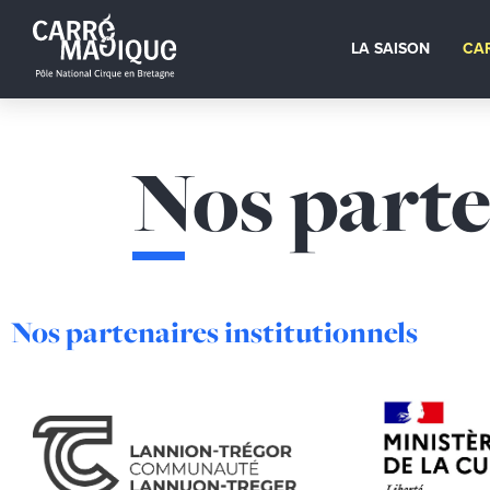
LA SAISON
CA
Nos parte
Nos partenaires institutionnels