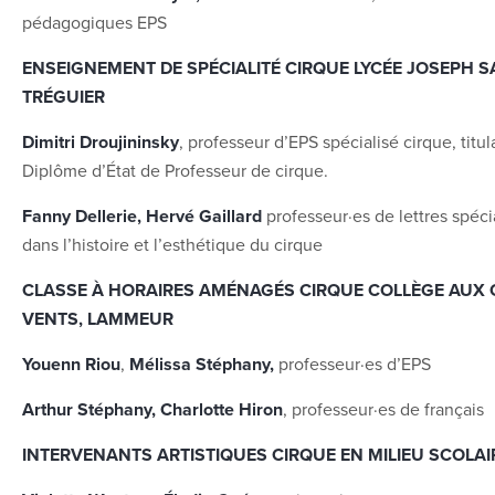
pédagogiques EPS
ENSEIGNEMENT DE SPÉCIALITÉ CIRQUE LYCÉE JOSEPH S
TRÉGUIER
Dimitri Droujininsky
, professeur d’EPS spécialisé cirque, titul
Diplôme d’État de Professeur de cirque.
Fanny Dellerie, Hervé Gaillard
professeur·es de lettres spéci
dans l’histoire et l’esthétique du cirque
CLASSE À HORAIRES AMÉNAGÉS CIRQUE COLLÈGE AUX
VENTS, LAMMEUR
Youenn Riou
,
Mélissa Stéphany,
professeur·es d’EPS
Arthur Stéphany, Charlotte Hiron
, professeur·es de français
INTERVENANTS ARTISTIQUES CIRQUE EN MILIEU SCOLAI