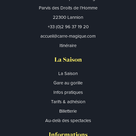
Parvis des Droits de l’Homme
22300 Lannion
+33 (0)2 96 37 19 20
accueil@carre-magique.com
Itinéraire
La Saison
La Saison
Gare au gorille
Infos pratiques
Tarifs & adhésion
Billetterie
Au-delà des spectacles
Informations