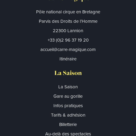
Pôle national cirque en Bretagne
Parvis des Droits de l’Homme
22300 Lannion
+33 (0)2 96 37 19 20
accueil@carre-magique.com
Itinéraire
La Saison
La Saison
Gare au gorille
Infos pratiques
Tarifs & adhésion
Billetterie
Au-delà des spectacles