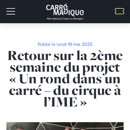
Publié le lundi 19 mai 2025
Retour sur la 2ème
semaine du projet
« Un rond dans un
carré – du cirque à
l’IME »