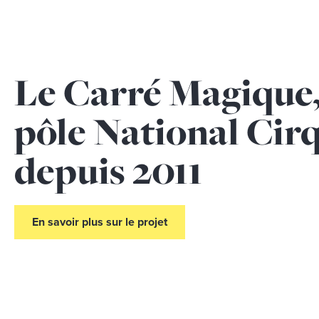
Le Carré Magique
pôle National Cir
depuis 2011
En savoir plus sur le projet