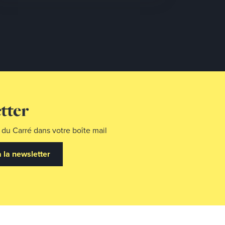
tter
 du Carré dans votre boîte mail
à la newsletter