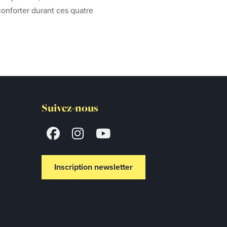
conforter durant ces quatre
Suivez-nous
Inscription newsletter