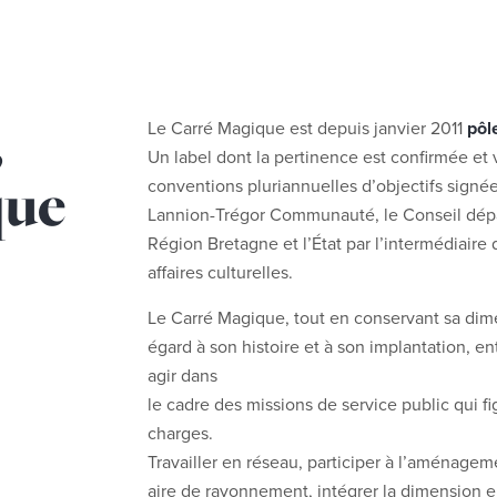
,
Le Carré Magique est depuis janvier 2011
pôl
Un label dont la pertinence est confirmée et 
que
conventions pluriannuelles d’objectifs signée
Lannion-Trégor Communauté, le Conseil dépa
Région Bretagne et l’État par l’intermédiaire 
affaires culturelles.
Le Carré Magique, tout en conservant sa dime
égard à son histoire et à son implantation, en
agir dans
le cadre des missions de service public qui f
charges.
Travailler en réseau, participer à l’aménageme
aire de rayonnement, intégrer la dimension 