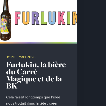
jeudi 5 mars 2026
Furlukin, la bière
du Carré
Magique et de la
BK
Cela faisait longtemps que l’idée
nous trottait dans la tête : créer