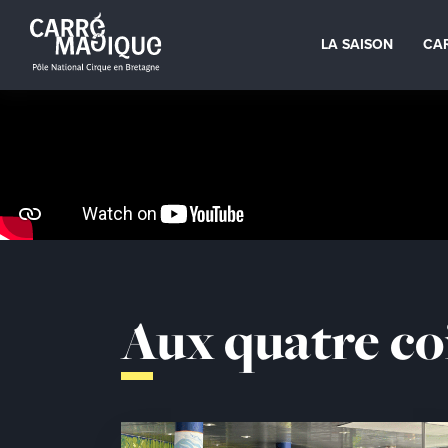
LA SAISON
CA
Aux quatre co