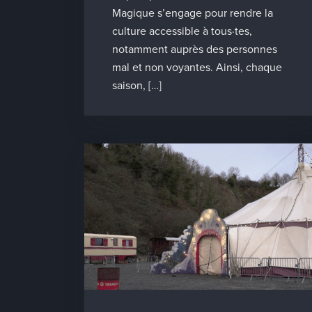
Magique s’engage pour rendre la
culture accessible à tous·tes,
notamment auprès des personnes
mal et non voyantes. Ainsi, chaque
saison, […]