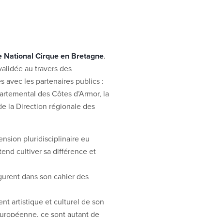
e National Cirque en Bretagne
.
validée au travers des
s avec les partenaires publics :
rtemental des Côtes d’Armor, la
de la Direction régionale des
nsion pluridisciplinaire eu
tend cultiver sa différence et
igurent dans son cahier des
nt artistique et culturel de son
européenne, ce sont autant de