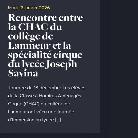
mardi 6 janvier 2026
Rencontre entre
la CHAC du
collège de
Lanmeur et la
spécialité cirque
du lycée Joseph
Savina
Journée du 18 décembre Les élèves
de la Classe à Horaires Aménagés
Cirque (CHAC) du collège de
Lanmeur ont vécu une journée
d’immersion au lycée […]