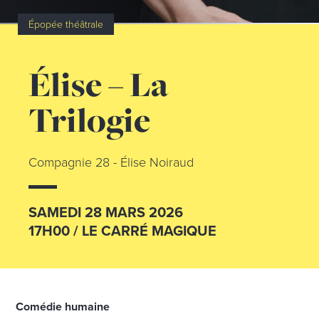
Épopée théâtrale
Élise – La
Trilogie
Compagnie 28 - Élise Noiraud
SAMEDI 28 MARS 2026
17H00 / LE CARRÉ MAGIQUE
Comédie humaine