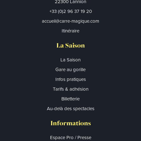
22300 Lannion
+33 (0)2 96 37 19 20
accueil@carre-magique.com
Itinéraire
La Saison
La Saison
Gare au gorille
Infos pratiques
Tarifs & adhésion
Billetterie
Au-delà des spectacles
Informations
Espace Pro / Presse